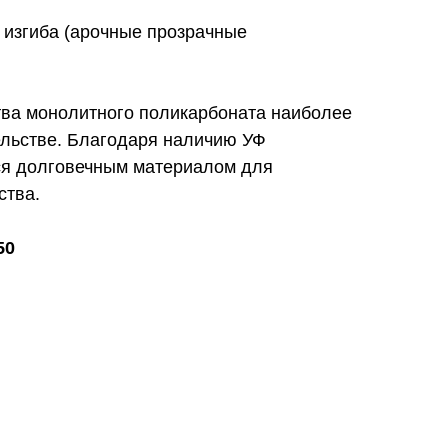
 изгиба (арочные прозрачные
ва монолитного поликарбоната наиболее
ельстве. Благодаря наличию УФ
ся долговечным материалом для
ства.
50