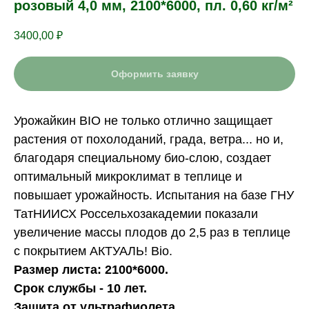
розовый 4,0 мм, 2100*6000, пл. 0,60 кг/м²
3400,00
₽
Оформить заявку
Урожайкин BIO не только отлично защищает
растения от похолоданий, града, ветра... но и,
благодаря специальному био-слою, создает
оптимальный микроклимат в теплице и
повышает урожайность. Испытания на базе ГНУ
ТатНИИСХ Россельхозакадемии показали
увеличение массы плодов до 2,5 раз в теплице
с покрытием АКТУАЛЬ! Bio.
Размер листа: 2100*6000.
Срок службы - 10 лет.
Защита от ультрафиолета.