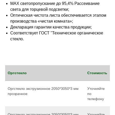
MAX светопропускание до 95,4% Рассеивание
света для торцевой подсветки;
Оптическая чистота листа обеспечивается этапом
производства «чистая комната»;
Декларация гарантии качества продукции;
Соответствует ГОСТ "Техническое органическое
стекло.
Оргстекло
Стоимость
Оргстекло экструзионное 2050*3050*3 мм
Уточняйте
прозрачное
по
телефону
Оргстекло экструзионное 2050*3050*3 мм
Уточняйте