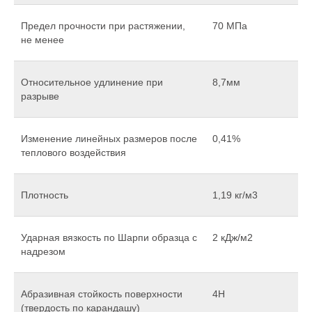
Предел прочности при растяжении,
70 МПа
не менее
Относительное удлинение при
8,7мм
разрыве
Изменение линейных размеров после
0,41%
теплового воздействия
Плотность
1,19 кг/м3
Ударная вязкость по Шарпи образца с
2 кДж/м2
надрезом
Абразивная стойкость поверхности
4H
(твердость по карандашу)